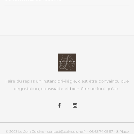
Faire du repas un instant privilégié, c'est être convaincu que
dégustation, convivialité et bien-être ne font qu'un !
© 2023 Le Coin Cuisine - contact@coincuisine.fr - 06 63 74 03 57 - 8 Place