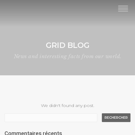
GRID BLOG
News and interesting facts from our world.
We didn't found any post.
Commentaires récents