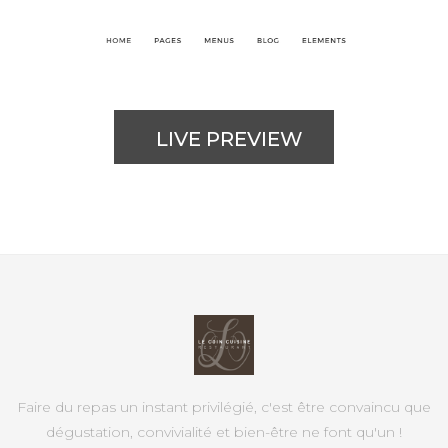
LIVE PREVIEW
Faire du repas un instant privilégié, c'est être convaincu que
dégustation, convivialité et bien-être ne font qu'un !