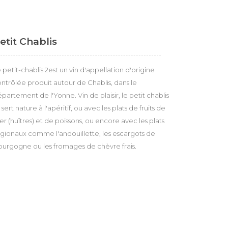
etit Chablis
 petit-chablis 2est un vin d'appellation d'origine
ntrôlée produit autour de Chablis, dans le
partement de l'Yonne. Vin de plaisir, le petit chablis
 sert nature à l'apéritif, ou avec les plats de fruits de
r (huîtres) et de poissons, ou encore avec les plats
gionaux comme l'andouillette, les escargots de
urgogne ou les fromages de chèvre frais.