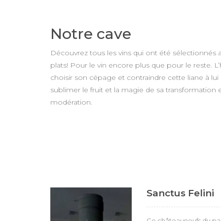
Notre cave
Découvrez tous les vins qui ont été sélectionnés 
plats! Pour le vin encore plus que pour le reste. L
choisir son cépage et contraindre cette liane à lui
sublimer le fruit et la magie de sa transformation
modération.
Sanctus Felini
Ce châteauneufs du pa