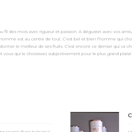
au fil des mois avec rigueur et passion. A déguster avec vos ami
’homme est au centre de tout. C’est bel et bien l’homme qui choisit 
 donner le meilleur de ses fruits. C’est encore ce dernier qui va ch
 et vous qui le choisissez subjectivement pour le plus grand plais
C
pe rouges d'une puissance
Le