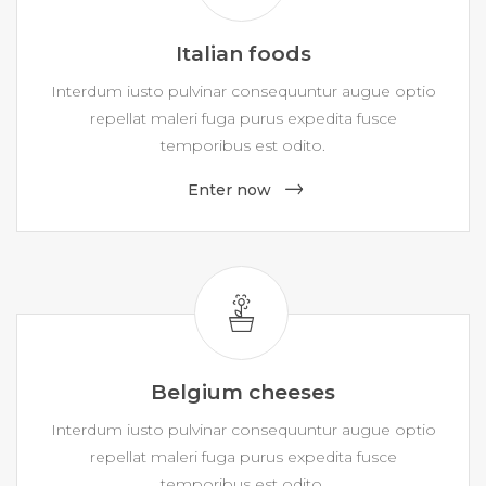
Italian foods
Interdum iusto pulvinar consequuntur augue optio
repellat maleri fuga purus expedita fusce
temporibus est odito.
Enter now
Belgium cheeses
Interdum iusto pulvinar consequuntur augue optio
repellat maleri fuga purus expedita fusce
temporibus est odito.