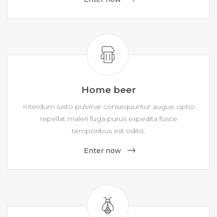
Home beer
Interdum iusto pulvinar consequuntur augue optio
repellat maleri fuga purus expedita fusce
temporibus est odito.
Enter now