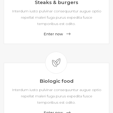
Steaks & burgers
Interdum iusto pulvinar consequuntur augue optio
repellat maleri fuga purus expedita fusce
temporibus est odito.
Enter now
Biologic food
Interdum iusto pulvinar consequuntur augue optio
repellat maleri fuga purus expedita fusce
temporibus est odito.
Enter now