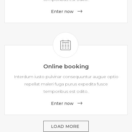
Enter now
Online booking
Interdum iusto pulvinar consequuntur augue optio
repellat maleri fuga purus expedita fusce
temporibus est odito.
Enter now
LOAD MORE